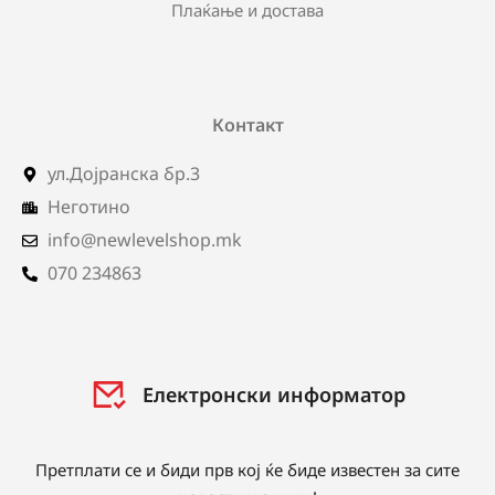
Плаќање и достава
Контакт
ул.Дојранска бр.3
Неготино
info@newlevelshop.mk
070 234863
Електронски информатор
Претплати се и биди прв кој ќе биде известен за сите