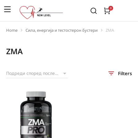
Home
Сила, енергија и тестостерон бустери
ZMA
You are here:
ZMA
Filters