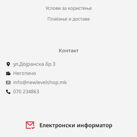
Услови за користење
Плаќање и достава
Контакт
ул.Дојранска бр.3
Неготино
info@newlevelshop.mk
070 234863
Електронски информатор