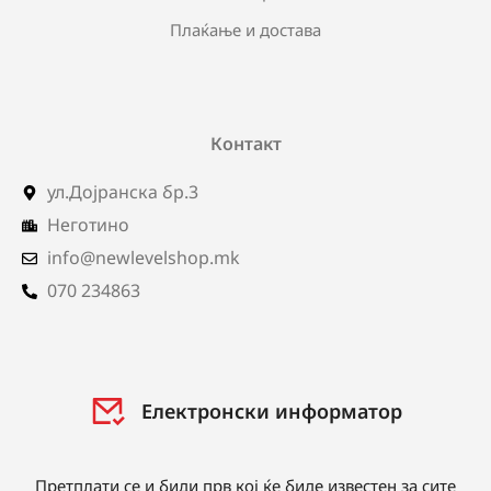
Плаќање и достава
Контакт
ул.Дојранска бр.3
Неготино
info@newlevelshop.mk
070 234863
Електронски информатор
Претплати се и биди прв кој ќе биде известен за сите