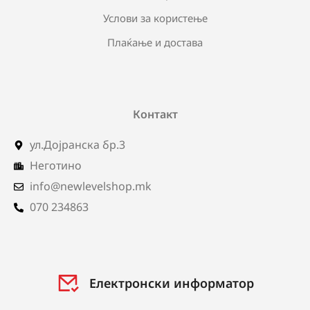
Услови за користење
Плаќање и достава
Контакт
ул.Дојранска бр.3
Неготино
info@newlevelshop.mk
070 234863
Електронски информатор