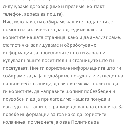
склучуваме договор (име и презиме, контакт
телефон, адреса за пошта).
Ние, исто така, ги собираме вашите податоци со
помош на колачиња за да одредиме како ја
користите нашата страница, како и да анализираме,
статистички запишуваме и обработуваме
информации за производите што ги бараат и
купуваат нашите посетители и страниците што ги
посетуваат. Ние ги користиме информациите што ги
собираме за да ја подобриме понудата и изгледот на
нашите веб-страници, да ви овозможат полесно да
ги користите, да направите шопинг побезбеден и
поудобен и да ја прилагодиме нашата понуда и
изгледот на нашите страници до вашата страница. За
повеќе информации за тоа како да користите
колачиња, погледнете ја оваа Политика за