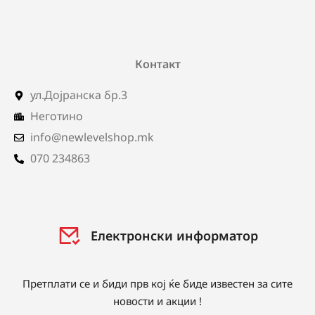
Контакт
ул.Дојранска бр.3
Неготино
info@newlevelshop.mk
070 234863
Електронски информатор
Претплати се и биди прв кој ќе биде известен за сите
новости и акции !