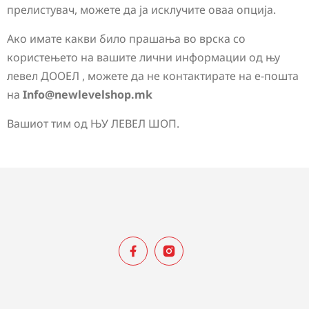
прелистувач, можете да ја исклучите оваа опција.
Ако имате какви било прашања во врска со
користењето на вашите лични информации од њу
левел ДООЕЛ , можете да не контактирате на е-пошта
на
Info@newlevelshop.mk
Вашиот тим од ЊУ ЛЕВЕЛ ШОП.