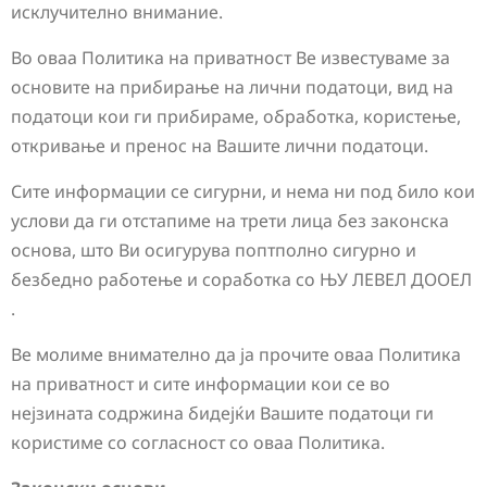
исклучително внимание.
Во оваа Политика на приватност Ве известуваме за
основите на прибирање на лични податоци, вид на
податоци кои ги прибираме, обработка, користење,
откривање и пренос на Вашите лични податоци.
Сите информации се сигурни, и нема ни под било кои
услови да ги отстапиме на трети лица без законска
основа, што Ви осигурува поптполно сигурно и
безбедно работење и соработка со ЊУ ЛЕВЕЛ ДООЕЛ
.
Ве молиме внимателно да ја прочите оваа Политика
на приватност и сите информации кои се во
нејзината содржина бидејќи Вашите податоци ги
користиме со согласност со оваа Политика.