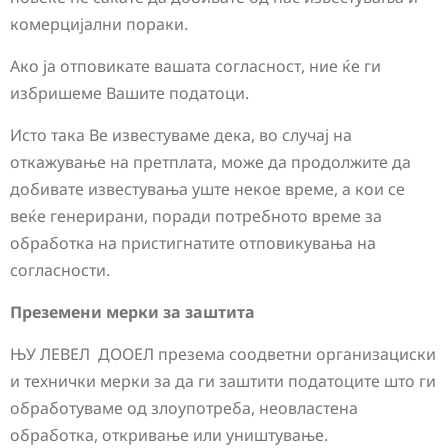
комерцијални пораки.
Ако ја отповикате вашата согласност, ние ќе ги
избришеме Вашите податоци.
Исто така Ве известуваме дека, во случај на
откажување на претплата, може да продолжите да
добивате известувања уште некое време, а кои се
веќе генерирани, поради потребното време за
обработка на пристигнатите отповикувања на
согласности.
Преземени мерки за заштита
ЊУ ЛЕВЕЛ ДООЕЛ презема соодветни организациски
и технички мерки за да ги заштити податоците што ги
обработуваме од злоупотреба, неовластена
обработка, откривање или уништување.