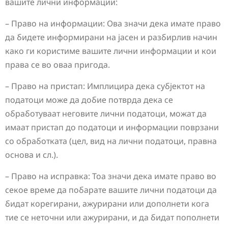
вашите лични информации:
– Право на информации: Ова значи дека имате право
да бидете информирани на јасен и разбирлив начин
како ги користиме вашите лични информации и кои
права се во оваа пригода.
– Право на пристап: Имплицира дека субјектот на
податоци може да добие потврда дека се
обработуваат неговите лични податоци, можат да
имаат пристап до податоци и информации поврзани
со обработката (цел, вид на лични податоци, правна
основа и сл.).
– Право на исправка: Тоа значи дека имате право во
секое време да побарате вашите лични податоци да
бидат корегирани, ажурирани или дополнети кога
тие се неточни или ажурирани, и да бидат пополнети