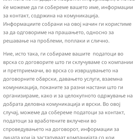
ќе можеме да ги собереме вашето име, информации
за контакт, содржина на комуникација.
Информациите собрани на овој начин ги користиме
за да одговориме на прашањето, односно за
решавање на проблеми, поплаки и слично.
Ние, исто така, ги собираме вашите податоци во
врска со договорите што ги склучуваме со компании
и претприемачи, во врска со извршувањето на
договорните обврски, давањето услуги, взаемна
комуникација, поканите за разни настани што ги
организираме, како и за целокупното одржување на
добрата деловна комуникација и врски. Во овој
случај, можеме да собереме податоци за контакт,
податоци за вработените вклучени во
спроведувањето на договорот, информации за
лицата кои ја застапуваат компанијата со кои