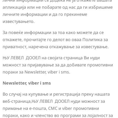
лични информации сè додека не ја откажете Вашата
апликација или не побарате од нас да ги избришеме
личните информации и да го прекинеме
известувањето.
За повеќе информации за тоа како можете да се
откажете, прочитајте го делот во оваа Политика за
приватност, наречена откажување за известување.
ЊУ ЛЕВЕЛ ДООЕЛ на својата страница Ви нуди
можност за пријавување за да добивате промотивни
пораки за Newsletter, viber i sms.
Newsletter, viber i sms
Во случај на купување и регистрација преку нашата
веб-страница,ЊУ ЛЕВЕЛ ДООЕЛ нуди можност за
примање на е-пошта, СМС и viber промотивни
пораки, како и членство во програми за лојалност за