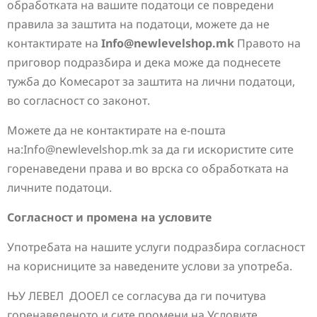
обработката на вашите податоци се повредени
правила за заштита на податоци, можете да не
контактирате на
Info@newlevelshop.mk
Правото на
приговор подразбира и дека може да поднесете
тужба до Комесарот за заштита на лични податоци,
во согласност со законот.
Можете да не контактирате на е-пошта
на:
Info@newlevelshop.mk
за да ги искористите сите
горенаведени права и во врска со обработката на
личните податоци.
Согласност и промена на условите
Употребата на нашите услуги подразбира согласност
на корисниците за наведените услови за употреба.
ЊУ ЛЕВЕЛ ДООЕЛ се согласува да ги почитува
горенаведеното и сите промени на Условите