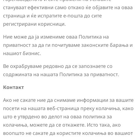
стануваат ефективни само откако ќе објавите на оваа
страница и ќе испратите е-пошта до сите
регистрирани корисници.
Ние може да ја измениме оваа Политика на
приватност за да ги почитуваме законските барања и
нашиот бизнис.
Ве охрабруваме редовно да се запознаете со
содржината на нашата Политика за приватност.
Контакт
Ако не сакате ние да снимаме информации за вашите
посети на нашата веб-страница преку колачиња, како
што е утврдено во делот на оваа политика за
колачиња, можете да се откажете. Исто така, ако
воопшто не сакате да користите колачиња во вашиот