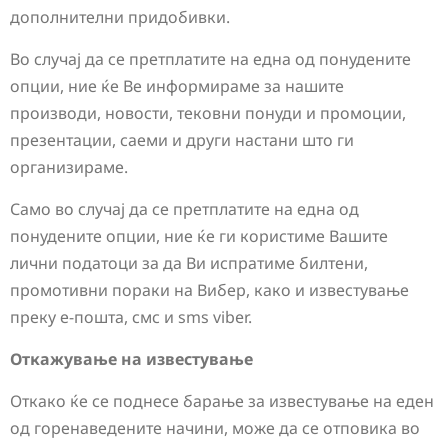
дополнителни придобивки.
Во случај да се претплатите на една од понудените
опции, ние ќе Ве информираме за нашите
производи, новости, тековни понуди и промоции,
презентации, саеми и други настани што ги
организираме.
Само во случај да се претплатите на една од
понудените опции, ние ќе ги користиме Вашите
лични податоци за да Ви испратиме билтени,
промотивни пораки на Вибер, како и известување
преку е-пошта, смс и sms viber.
Откажување на известување
Откако ќе се поднесе барање за известување на еден
од горенаведените начини, може да се отповика во