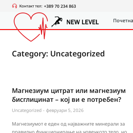
Контакт тел:
+389 70 234 863
Почетн
Category: Uncategorized
Магнезиум цитрат или магнезиум
бисглицинат – кој ви е потребен?
Uncategorized
февруари 5, 2026
Магнезиумот е еден од најважните минерали за
правилно функционирање на човечкото тело, но