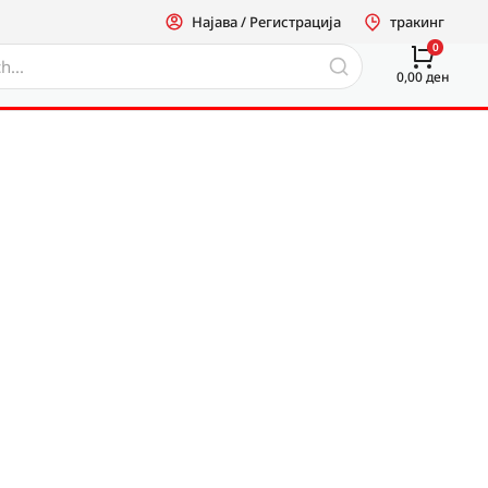
Најава / Регистрација
тракинг
0,00
ден